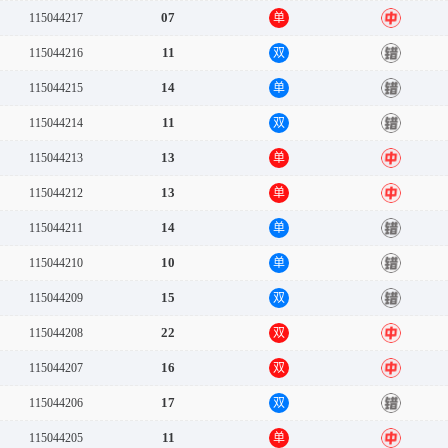
07
115044217
单
中
11
115044216
双
错
14
115044215
单
错
11
115044214
双
错
13
115044213
单
中
13
115044212
单
中
14
115044211
单
错
10
115044210
单
错
15
115044209
双
错
22
115044208
双
中
16
115044207
双
中
17
115044206
双
错
11
115044205
单
中