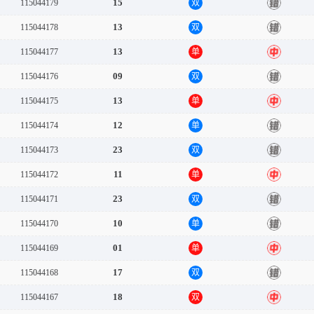
15
115044179
双
错
13
115044178
双
错
13
115044177
单
中
09
115044176
双
错
13
115044175
单
中
12
115044174
单
错
23
115044173
双
错
11
115044172
单
中
23
115044171
双
错
10
115044170
单
错
01
115044169
单
中
17
115044168
双
错
18
115044167
双
中