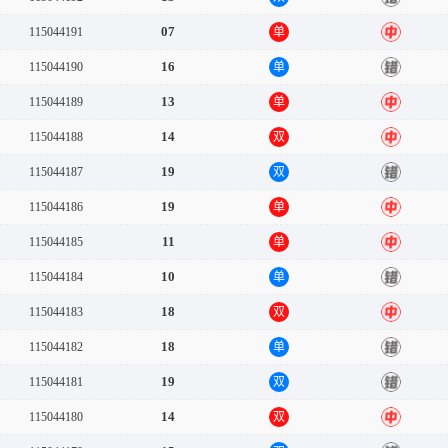
07
115044191
单
中
16
115044190
单
错
13
115044189
单
中
14
115044188
双
中
19
115044187
双
错
19
115044186
单
中
11
115044185
单
中
10
115044184
单
错
18
115044183
双
中
18
115044182
单
错
19
115044181
双
错
14
115044180
双
中