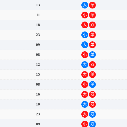
13
大
单
11
小
单
18
大
双
23
小
单
09
大
单
08
小
单
12
大
双
15
大
单
08
小
单
16
大
双
10
大
双
23
大
双
09
小
双