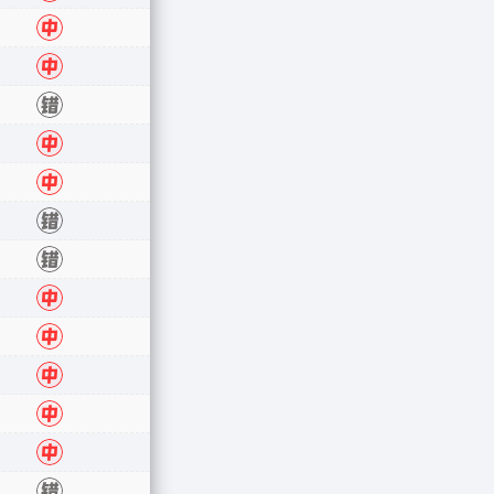
中
中
错
中
中
错
错
中
中
中
中
中
错