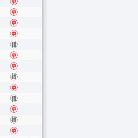
中
中
中
中
错
中
中
错
中
错
中
错
中