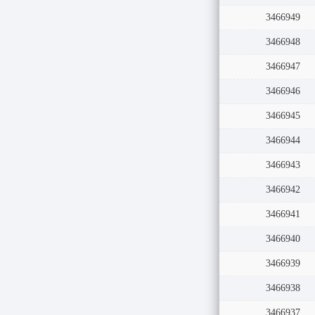
3466949
3466948
3466947
3466946
3466945
3466944
3466943
3466942
3466941
3466940
3466939
3466938
3466937