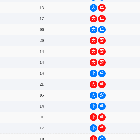
13
大
单
17
大
单
06
大
单
20
大
双
14
大
双
14
大
双
14
小
单
21
大
单
05
大
双
14
小
单
11
小
单
17
小
单
10
小
单