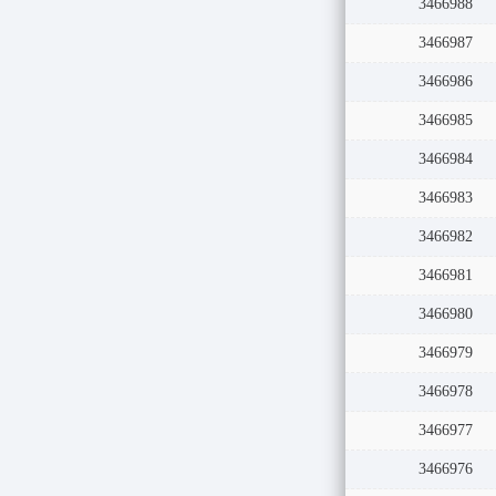
3466988
3466987
3466986
3466985
3466984
3466983
3466982
3466981
3466980
3466979
3466978
3466977
3466976