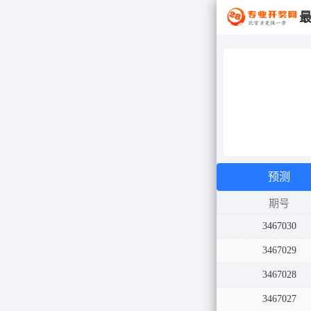
预测
期号
3467030
3467029
3467028
3467027