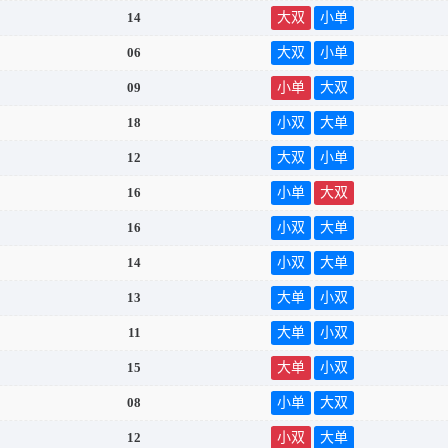
14
大双
小单
06
大双
小单
09
小单
大双
18
小双
大单
12
大双
小单
16
小单
大双
16
小双
大单
14
小双
大单
13
大单
小双
11
大单
小双
15
大单
小双
08
小单
大双
12
小双
大单