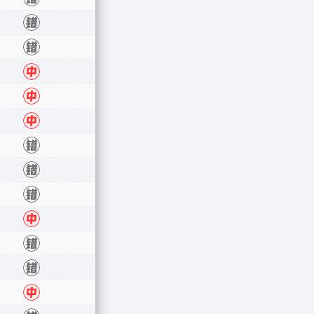
错
错
中
中
中
错
错
错
中
错
错
中