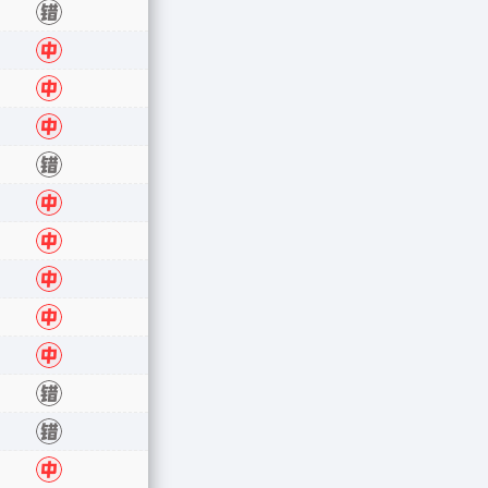
错
中
中
中
错
中
中
中
中
中
错
错
中