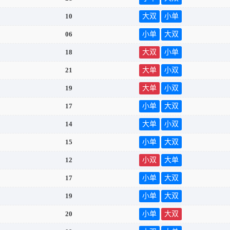
10
大双
小单
06
小单
大双
18
大双
小单
21
大单
小双
19
大单
小双
17
小单
大双
14
大单
小双
15
小单
大双
12
小双
大单
17
小单
大双
19
小单
大双
20
小单
大双