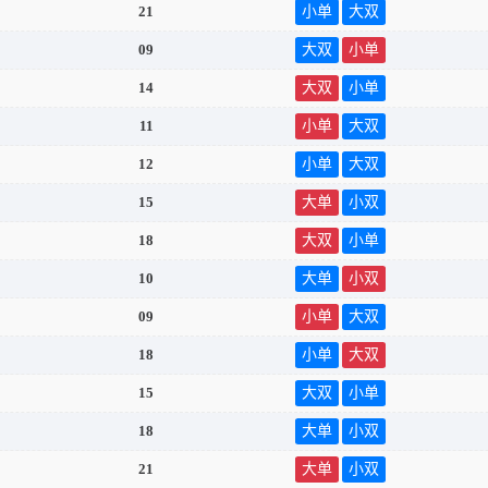
21
小单
大双
09
大双
小单
14
大双
小单
11
小单
大双
12
小单
大双
15
大单
小双
18
大双
小单
10
大单
小双
09
小单
大双
18
小单
大双
15
大双
小单
18
大单
小双
21
大单
小双