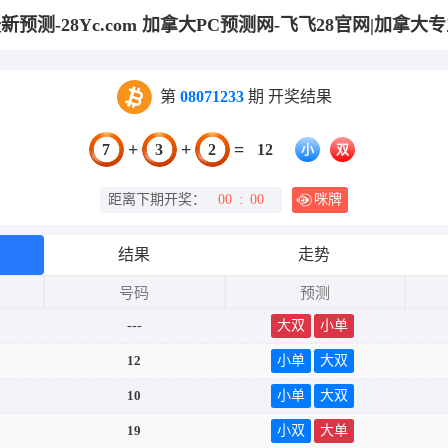
第
08071233
期 开奖结果
+
+
=
7
3
2
12
小
双
距离下期开奖：
00
:
00
咪牌
结果
走势
号码
预测
---
大双
小单
12
小单
大双
10
小单
大双
19
小双
大单