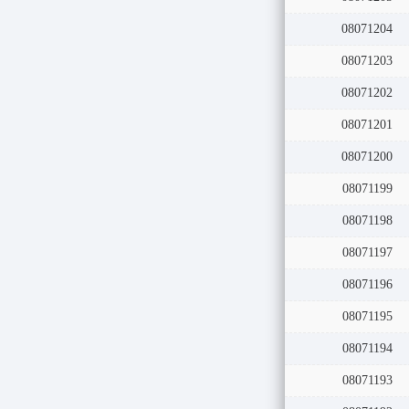
08071204
08071203
08071202
08071201
08071200
08071199
08071198
08071197
08071196
08071195
08071194
08071193