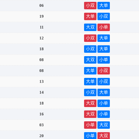
06
小双
大单
19
大单
小双
11
大双
小单
12
小双
大单
18
小双
大单
08
大双
小单
08
大单
小双
13
大单
小双
14
小双
大单
18
大双
小单
16
大双
小单
03
小单
大双
20
小单
大双